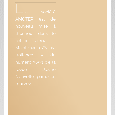
L
a société
AMOTEP est de
nouveau mise à
l’honneur dans le
cahier spécial «
Maintenance/Sous-
traitance » du
numéro 3693 de la
revue L’Usine
Nouvelle, parue en
mai 2021…