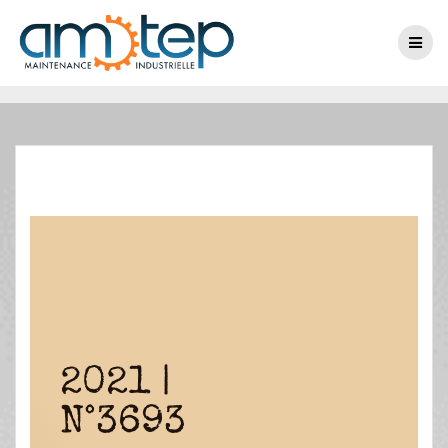
2021 |
N°3693